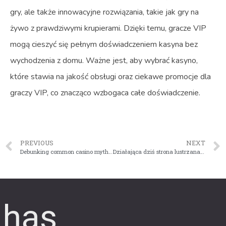
gry, ale także innowacyjne rozwiązania, takie jak gry na
żywo z prawdziwymi krupierami. Dzięki temu, gracze VIP
mogą cieszyć się pełnym doświadczeniem kasyna bez
wychodzenia z domu. Ważne jest, aby wybrać kasyno,
które stawia na jakość obsługi oraz ciekawe promocje dla
graczy VIP, co znacząco wzbogaca całe doświadczenie.
PREVIOUS
NEXT
Debunking common casino myths What every player should know about Pinko
Działająca dziś strona lustrzana kasyna – szybki login bez blokad