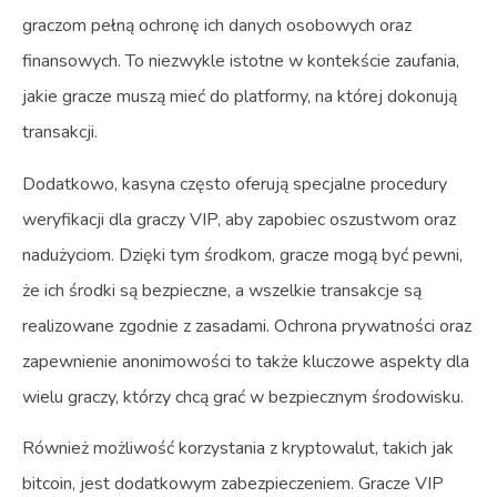
graczom pełną ochronę ich danych osobowych oraz
finansowych. To niezwykle istotne w kontekście zaufania,
jakie gracze muszą mieć do platformy, na której dokonują
transakcji.
Dodatkowo, kasyna często oferują specjalne procedury
weryfikacji dla graczy VIP, aby zapobiec oszustwom oraz
nadużyciom. Dzięki tym środkom, gracze mogą być pewni,
że ich środki są bezpieczne, a wszelkie transakcje są
realizowane zgodnie z zasadami. Ochrona prywatności oraz
zapewnienie anonimowości to także kluczowe aspekty dla
wielu graczy, którzy chcą grać w bezpiecznym środowisku.
Również możliwość korzystania z kryptowalut, takich jak
bitcoin, jest dodatkowym zabezpieczeniem. Gracze VIP