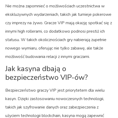
Nie można zapomnieć o możliwościach uczestnictwa w
ekskluzywnych wydarzeniach, takich jak turnieje pokerowe
czy imprezy na żywo. Gracze VIP mają okazję spotkać się z
innymi high rollerami, co dodatkowo podnosi prestiż ich
statusu. W takich okolicznościach gry nabierają zupełnie
nowego wymiaru, oferując nie tylko zabawę, ale także
możliwość budowania relacji z innymi graczami.
Jak kasyna dbają o
bezpieczeństwo VIP-ów?
Bezpieczeństwo graczy VIP jest priorytetem dla wielu
kasyn. Dzięki zastosowaniu nowoczesnych technologii,
takich jak szyfrowanie danych oraz zabezpieczenia z
użyciem technologii blockchain, kasyna mogą zapewnić