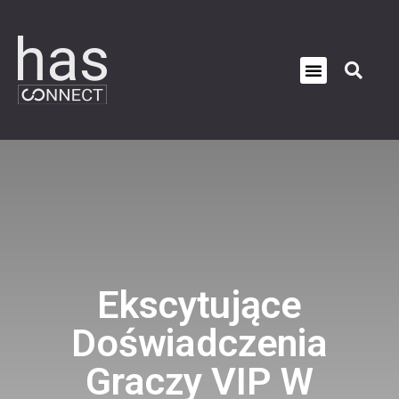
Ekscytujące
Doświadczenia
Graczy VIP W