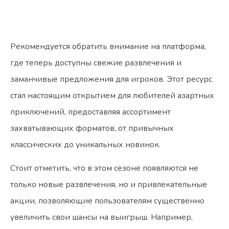
Рекомендуется обратить внимание на платформа,
где теперь доступны свежие развлечения и
заманчивые предложения для игроков. Этот ресурс
стал настоящим открытием для любителей азартных
приключений, предоставляя ассортимент
захватывающих форматов, от привычных
классических до уникальных новинок.
Стоит отметить, что в этом сезоне появляются не
только новые развлечения, но и привлекательные
акции, позволяющие пользователям существенно
увеличить свои шансы на выигрыш. Например,