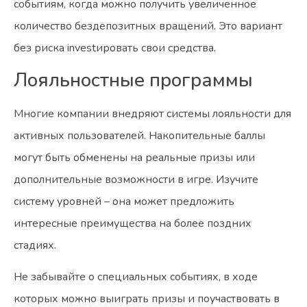
событиям, когда можно получить увеличенное
количество бездепозитных вращений. Это вариант
без риска investировать свои средства.
Лояльностные программы
Многие компании внедряют системы лояльности для
активных пользователей. Накопительные баллы
могут быть обменены на реальные призы или
дополнительные возможности в игре. Изучите
систему уровней – она может предложить
интересные преимущества на более поздних
стадиях.
Не забывайте о специальных событиях, в ходе
которых можно выиграть призы и поучаствовать в