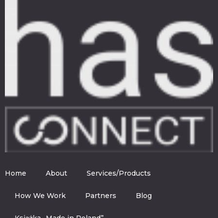
Home
About
Services/Products
How We Work
Partners
Blog