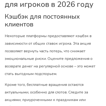
для игроков в 2026 году
Кэшбэк для постоянных
клиентов
Некоторые платформы предоставляют кэшбэк в
зависимости от общих ставок игрока. Эта акция
позволяет вернуть часть потерь, что снижает
эмоциональные риски. Оцените предложения о
возврате денег на регулярной основе – это может
стать выгодным подспорьем.
Кроме того, бесплатные вращения остаются
актуальными, особенно для слотов. Следите за
акциями, приуроченными к праздникам или