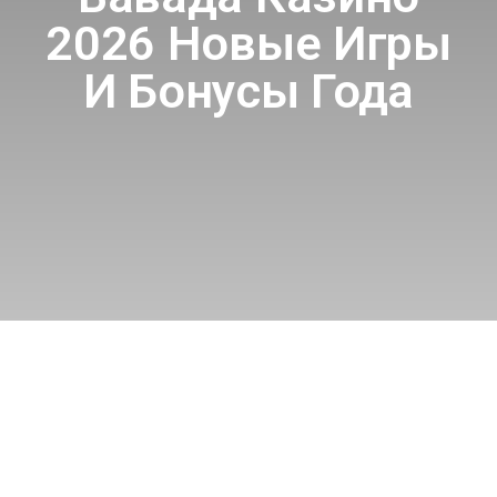
2026 Новые Игры
И Бонусы Года