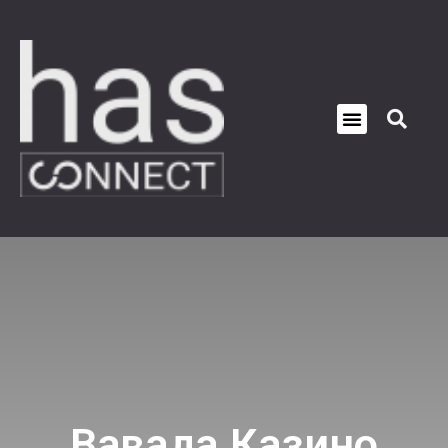
Вавада Казино