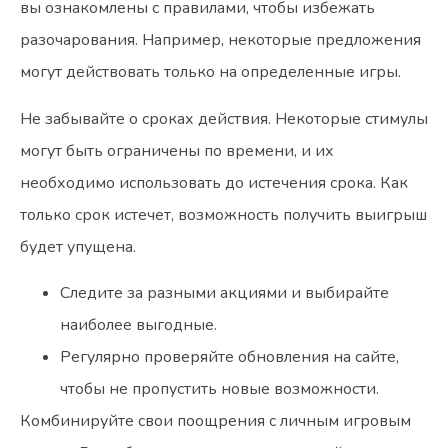
вы ознакомлены с правилами, чтобы избежать
разочарования. Например, некоторые предложения
могут действовать только на определенные игры.
Не забывайте о сроках действия. Некоторые стимулы
могут быть ограничены по времени, и их
необходимо использовать до истечения срока. Как
только срок истечет, возможность получить выигрыш
будет упущена.
Следите за разными акциями и выбирайте
наиболее выгодные.
Регулярно проверяйте обновления на сайте,
чтобы не пропустить новые возможности.
Комбинируйте свои поощрения с личным игровым