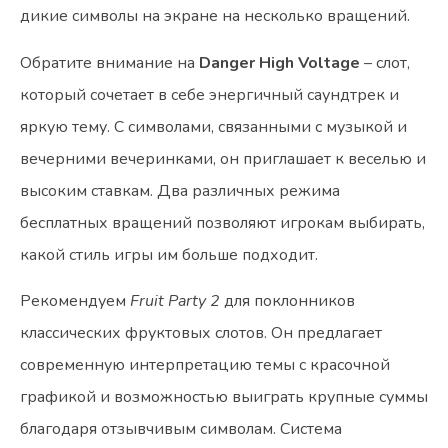
дикие символы на экране на несколько вращений.
Обратите внимание на
Danger High Voltage
– слот,
который сочетает в себе энергичный саундтрек и
яркую тему. С символами, связанными с музыкой и
вечерними вечеринками, он приглашает к веселью и
высоким ставкам. Два различных режима
бесплатных вращений позволяют игрокам выбирать,
какой стиль игры им больше подходит.
Рекомендуем
Fruit Party 2
для поклонников
классических фруктовых слотов. Он предлагает
современную интерпретацию темы с красочной
графикой и возможностью выиграть крупные суммы
благодаря отзывчивым символам. Система