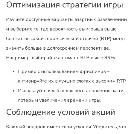
Оптимизация стратегии игры
Изучите доступные варианты азартных развлечений
и выберите те, где вероятность выигрыша выше.
Слоты с высокой теоретической отдачей (RTP) могут
значить больше в долгосрочной перспективе.
Например, выбирайте автомат с RTP выше 96%.
Пример с использованием фриспинов –
активируйте их в лучших слотах с высоким RTP.
Используйте кэшбэк для восстановления части
потерь и увеличения времени игры.
Соблюдение условий акций
Каждый подарок имеет свои условия. Убедитесь, что