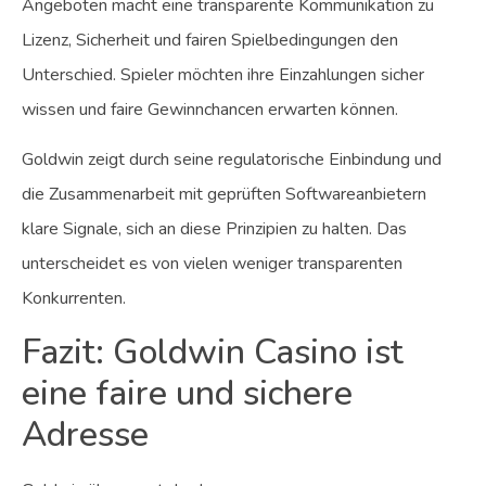
Angeboten macht eine transparente Kommunikation zu
Lizenz, Sicherheit und fairen Spielbedingungen den
Unterschied. Spieler möchten ihre Einzahlungen sicher
wissen und faire Gewinnchancen erwarten können.
Goldwin zeigt durch seine regulatorische Einbindung und
die Zusammenarbeit mit geprüften Softwareanbietern
klare Signale, sich an diese Prinzipien zu halten. Das
unterscheidet es von vielen weniger transparenten
Konkurrenten.
Fazit: Goldwin Casino ist
eine faire und sichere
Adresse