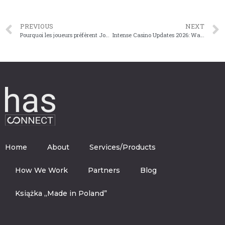
PREVIOUS
NEXT
Pourquoi les joueurs préfèrent Joker 8 Casino à d’autres plateformes
Intense Casino Updates 2026: Was ist neu und spannend?
Home
About
Services/Products
How We Work
Partners
Blog
Książka „Made in Poland”