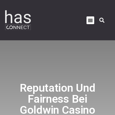
Reputation Und
Fairness Bei
Goldwin Casino