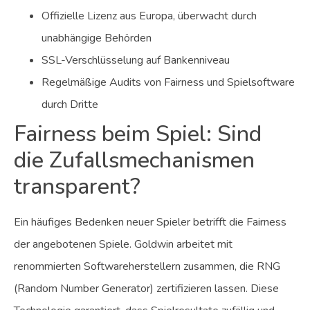
Offizielle Lizenz aus Europa, überwacht durch
unabhängige Behörden
SSL-Verschlüsselung auf Bankenniveau
Regelmäßige Audits von Fairness und Spielsoftware
durch Dritte
Fairness beim Spiel: Sind
die Zufallsmechanismen
transparent?
Ein häufiges Bedenken neuer Spieler betrifft die Fairness
der angebotenen Spiele. Goldwin arbeitet mit
renommierten Softwareherstellern zusammen, die RNG
(Random Number Generator) zertifizieren lassen. Diese