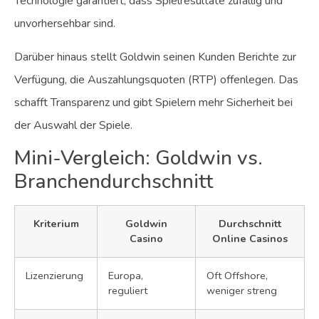
Technologie garantiert, dass Spielresultate zufällig und
unvorhersehbar sind.
Darüber hinaus stellt Goldwin seinen Kunden Berichte zur
Verfügung, die Auszahlungsquoten (RTP) offenlegen. Das
schafft Transparenz und gibt Spielern mehr Sicherheit bei
der Auswahl der Spiele.
Mini-Vergleich: Goldwin vs.
Branchendurchschnitt
Kriterium
Goldwin
Durchschnitt
Casino
Online Casinos
Lizenzierung
Europa,
Oft Offshore,
reguliert
weniger streng