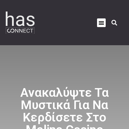
Ανακαλύψτε Τα
Μυστικά Για Να
Κερδίσετε Στο