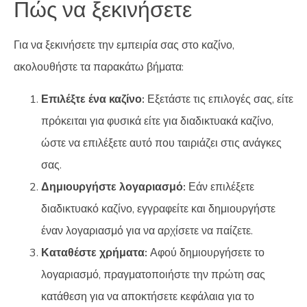
Πώς να ξεκινήσετε
Για να ξεκινήσετε την εμπειρία σας στο καζίνο,
ακολουθήστε τα παρακάτω βήματα:
Επιλέξτε ένα καζίνο:
Εξετάστε τις επιλογές σας, είτε
πρόκειται για φυσικά είτε για διαδικτυακά καζίνο,
ώστε να επιλέξετε αυτό που ταιριάζει στις ανάγκες
σας.
Δημιουργήστε λογαριασμό:
Εάν επιλέξετε
διαδικτυακό καζίνο, εγγραφείτε και δημιουργήστε
έναν λογαριασμό για να αρχίσετε να παίζετε.
Καταθέστε χρήματα:
Αφού δημιουργήσετε το
λογαριασμό, πραγματοποιήστε την πρώτη σας
κατάθεση για να αποκτήσετε κεφάλαια για το