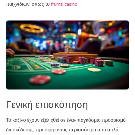
παιχνιδιών, όπως το
frumzi casino
.
Γενική επισκόπηση
Τα καζίνο έχουν εξελιχθεί σε έναν παγκόσμιο προορισμό
διασκέδασης, προσφέροντας περισσότερα από απλά