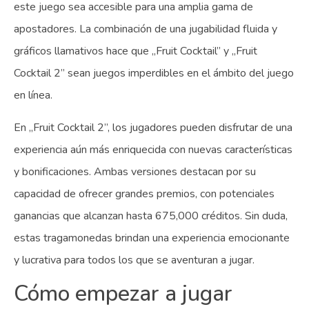
este juego sea accesible para una amplia gama de
apostadores. La combinación de una jugabilidad fluida y
gráficos llamativos hace que „Fruit Cocktail” y „Fruit
Cocktail 2” sean juegos imperdibles en el ámbito del juego
en línea.
En „Fruit Cocktail 2”, los jugadores pueden disfrutar de una
experiencia aún más enriquecida con nuevas características
y bonificaciones. Ambas versiones destacan por su
capacidad de ofrecer grandes premios, con potenciales
ganancias que alcanzan hasta 675,000 créditos. Sin duda,
estas tragamonedas brindan una experiencia emocionante
y lucrativa para todos los que se aventuran a jugar.
Cómo empezar a jugar