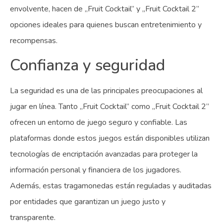
envolvente, hacen de „Fruit Cocktail” y „Fruit Cocktail 2”
opciones ideales para quienes buscan entretenimiento y
recompensas.
Confianza y seguridad
La seguridad es una de las principales preocupaciones al
jugar en línea. Tanto „Fruit Cocktail” como „Fruit Cocktail 2”
ofrecen un entorno de juego seguro y confiable. Las
plataformas donde estos juegos están disponibles utilizan
tecnologías de encriptación avanzadas para proteger la
información personal y financiera de los jugadores.
Además, estas tragamonedas están reguladas y auditadas
por entidades que garantizan un juego justo y
transparente.