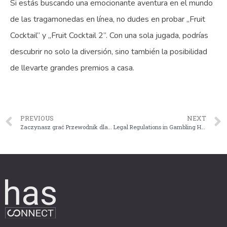
Si estás buscando una emocionante aventura en el mundo
de las tragamonedas en línea, no dudes en probar „Fruit
Cocktail” y „Fruit Cocktail 2”. Con una sola jugada, podrías
descubrir no solo la diversión, sino también la posibilidad
de llevarte grandes premios a casa.
PREVIOUS
NEXT
Zaczynasz grać Przewodnik dla początkujących w świecie hazardu
Legal Regulations in Gambling How They Impact Today's Sports Betting Market