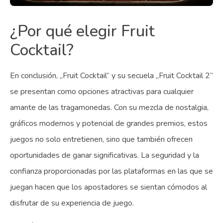
¿Por qué elegir Fruit
Cocktail?
En conclusión, „Fruit Cocktail” y su secuela „Fruit Cocktail 2”
se presentan como opciones atractivas para cualquier
amante de las tragamonedas. Con su mezcla de nostalgia,
gráficos modernos y potencial de grandes premios, estos
juegos no solo entretienen, sino que también ofrecen
oportunidades de ganar significativas. La seguridad y la
confianza proporcionadas por las plataformas en las que se
juegan hacen que los apostadores se sientan cómodos al
disfrutar de su experiencia de juego.