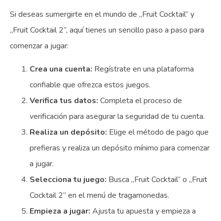
Si deseas sumergirte en el mundo de „Fruit Cocktail” y
„Fruit Cocktail 2”, aquí tienes un sencillo paso a paso para
comenzar a jugar:
Crea una cuenta:
Regístrate en una plataforma
confiable que ofrezca estos juegos.
Verifica tus datos:
Completa el proceso de
verificación para asegurar la seguridad de tu cuenta.
Realiza un depósito:
Elige el método de pago que
prefieras y realiza un depósito mínimo para comenzar
a jugar.
Selecciona tu juego:
Busca „Fruit Cocktail” o „Fruit
Cocktail 2” en el menú de tragamonedas.
Empieza a jugar:
Ajusta tu apuesta y empieza a