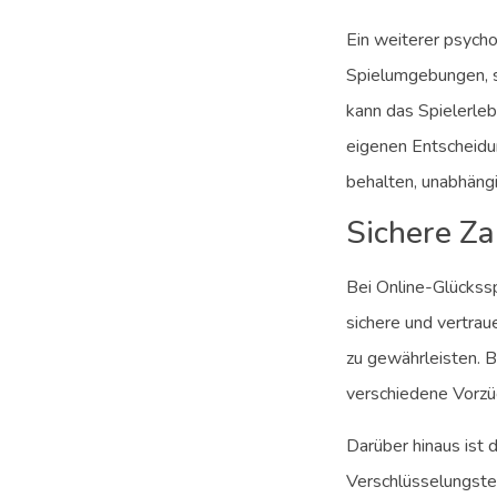
Ein weiterer psycho
Spielumgebungen, se
kann das Spielerleb
eigenen Entscheidun
behalten, unabhäng
Sichere Z
Bei Online-Glückss
sichere und vertrau
zu gewährleisten. 
verschiedene Vorzüg
Darüber hinaus ist
Verschlüsselungstec