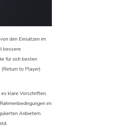
 von den Einsätzen im
el bessere
e für sich besten
(Return to Player)
es klare Vorschriften,
len Rahmenbedingungen im
gulierten Anbietern
eld.