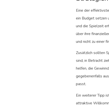
Eine der effektivst
ein Budget setzen u
und die Spielzeit e
über ihre finanziel
und nicht zu einer f
Zusätzlich sollten 
sind, in Betracht z
helfen, die Gewinnc
gegebenenfalls aus
passt.
Ein weiterer Tipp 
attraktive Willkomm