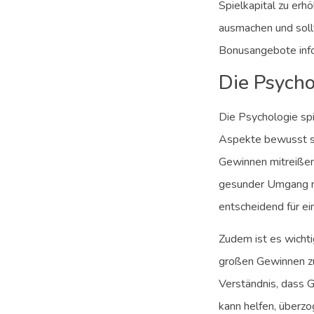
Spielkapital zu er
ausmachen und sollt
Bonusangebote info
Die Psycho
Die Psychologie spi
Aspekte bewusst sei
Gewinnen mitreißen 
gesunder Umgang m
entscheidend für ei
Zudem ist es wichti
großen Gewinnen zu 
Verständnis, dass G
kann helfen, überz