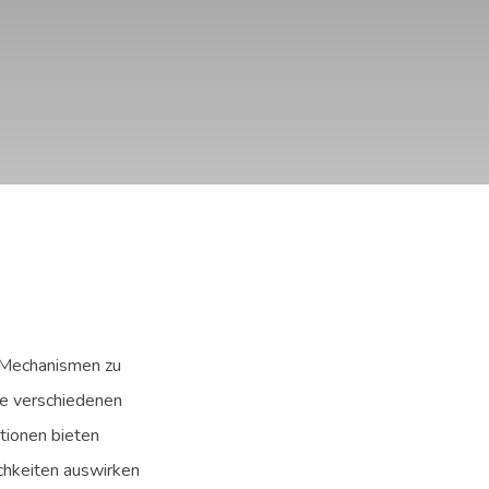
n Mechanismen zu
die verschiedenen
tionen bieten
ichkeiten auswirken