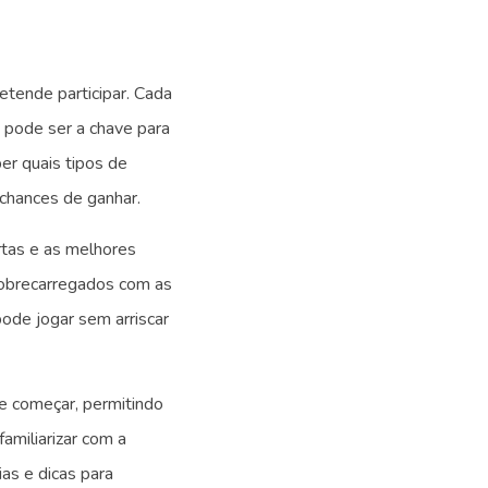
etende participar. Cada
s pode ser a chave para
er quais tipos de
 chances de ganhar.
rtas e as melhores
 sobrecarregados com as
ode jogar sem arriscar
e começar, permitindo
amiliarizar com a
ias e dicas para