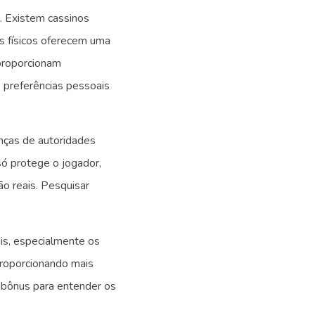
. Existem cassinos
os físicos oferecem uma
 proporcionam
 preferências pessoais
cenças de autoridades
só protege o jogador,
o reais. Pesquisar
is, especialmente os
proporcionando mais
 bônus para entender os