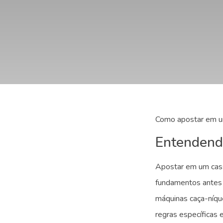
Como apostar em um
Entendendo
Apostar em um cass
fundamentos antes 
máquinas caça-níqu
regras específicas 