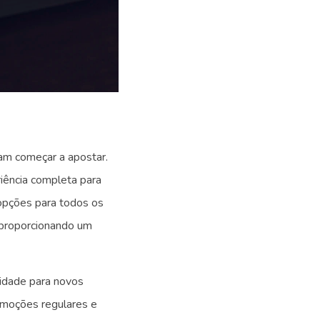
am começar a apostar.
iência completa para
opções para todos os
, proporcionando um
idade para novos
romoções regulares e