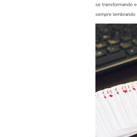
se transformando e
sempre lembrando q