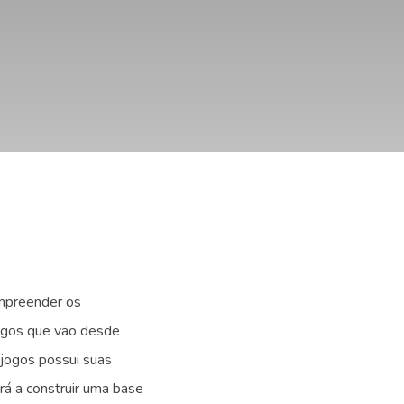
ompreender os
ogos que vão desde
 jogos possui suas
rá a construir uma base