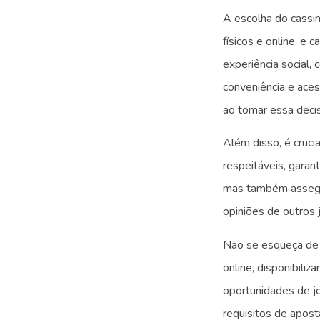
A escolha do cassi
físicos e online, e
experiência social,
conveniência e aces
ao tomar essa deci
Além disso, é crucia
respeitáveis, garan
mas também assegur
opiniões de outros
Não se esqueça de 
online, disponibili
oportunidades de j
requisitos de apost