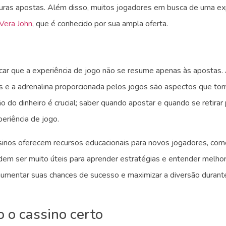
uturas apostas. Além disso, muitos jogadores em busca de uma ex
Vera John
, que é conhecido por sua ampla oferta.
car que a experiência de jogo não se resume apenas às apostas. 
is e a adrenalina proporcionada pelos jogos são aspectos que tor
o do dinheiro é crucial; saber quando apostar e quando se retirar
periência de jogo.
sinos oferecem recursos educacionais para novos jogadores, como 
dem ser muito úteis para aprender estratégias e entender melho
aumentar suas chances de sucesso e maximizar a diversão durante
 o cassino certo