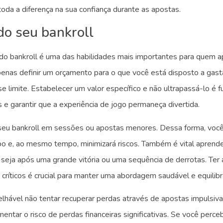
á toda a diferença na sua confiança durante as apostas.
o seu bankroll
do bankroll é uma das habilidades mais importantes para quem a
penas definir um orçamento para o que você está disposto a gas
se limite. Estabelecer um valor específico e não ultrapassá-lo é 
s e garantir que a experiência de jogo permaneça divertida.
r seu bankroll em sessões ou apostas menores. Dessa forma, voc
po e, ao mesmo tempo, minimizará riscos. Também é vital aprend
, seja após uma grande vitória ou uma sequência de derrotas. Ter a
ríticos é crucial para manter uma abordagem saudável e equilibr
elhável não tentar recuperar perdas através de apostas impulsiva
mentar o risco de perdas financeiras significativas. Se você perce