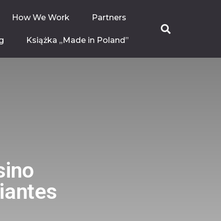
How We Work
Partners
g
Książka „Made in Poland”
sino
iantes