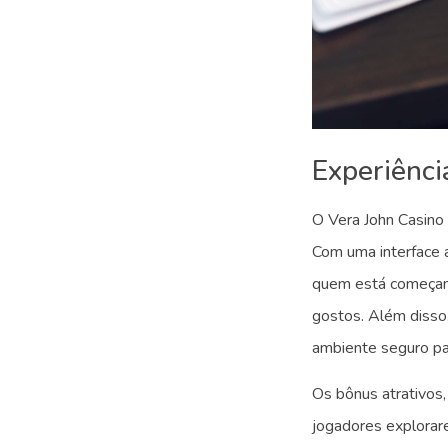
Experiênci
O Vera John Casino
Com uma interface 
quem está começand
gostos. Além disso,
ambiente seguro par
Os bônus atrativos
jogadores explorare