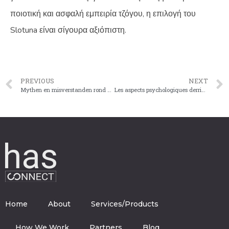
ποιοτική και ασφαλή εμπειρία τζόγου, η επιλογή του
Slotuna είναι σίγουρα αξιόπιστη.
PREVIOUS
NEXT
Mythen en misverstanden rond gokken de waarheid onthuld
Les aspects psychologiques derrière le jeu comprendre pourquoi nous parions
Home
About
Services/Products
How We Work
Partners
Blog