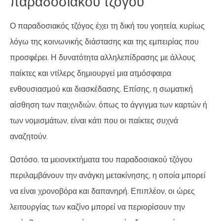
παραδοσιακού τζόγου
Ο παραδοσιακός τζόγος έχει τη δική του γοητεία, κυρίως
λόγω της κοινωνικής διάστασης και της εμπειρίας που
προσφέρει. Η δυνατότητα αλληλεπίδρασης με άλλους
παίκτες και ντίλερς δημιουργεί μια ατμόσφαιρα
ενθουσιασμού και διασκέδασης. Επίσης, η σωματική
αίσθηση των παιχνιδιών, όπως το άγγιγμα των καρτών ή
των νομισμάτων, είναι κάτι που οι παίκτες συχνά
αναζητούν.
Ωστόσο, τα μειονεκτήματα του παραδοσιακού τζόγου
περιλαμβάνουν την ανάγκη μετακίνησης, η οποία μπορεί
να είναι χρονοβόρα και δαπανηρή. Επιπλέον, οι ώρες
λειτουργίας των καζίνο μπορεί να περιορίσουν την