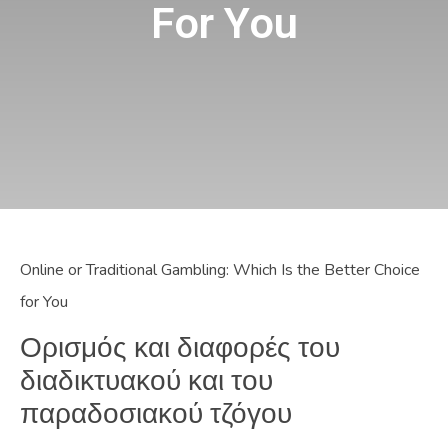
For You
Online or Traditional Gambling: Which Is the Better Choice
for You
Ορισμός και διαφορές του
διαδικτυακού και του
παραδοσιακού τζόγου