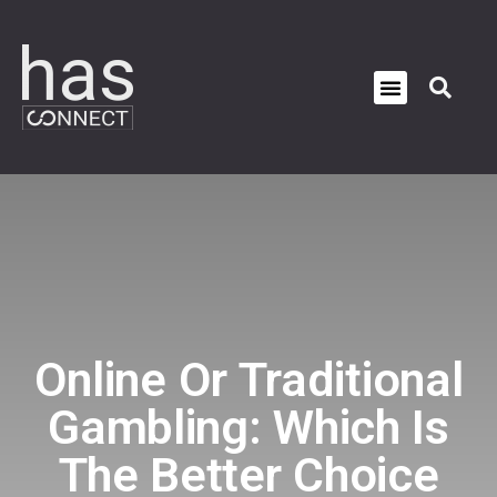
Online Or Traditional
Gambling: Which Is
The Better Choice